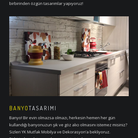
birbirinden özgün tasarımlar yapıyoruz!
BANYO
TASARIMI
Banyo! Bir evin olmazsa olmazı, herkesin hemen her gün
kullandığı banyonuzun şık ve göz alıcı olmasını istemez misiniz?
Sizleri YK Mutfak Mobilya ve Dekorasyon’a bekliyoruz.