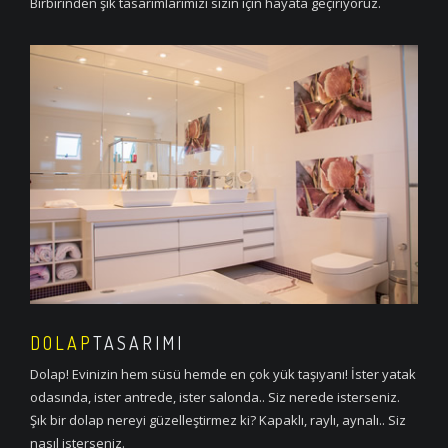
Birbirinden şık tasarımlarımızı sizin için hayata geçiriyoruz.
DOLAP
TASARIMI
Dolap! Evinizin hem süsü hemde en çok yük taşıyanı! İster yatak
odasında, ister antrede, ister salonda.. Siz nerede isterseniz.
Şık bir dolap nereyi güzelleştirmez ki? Kapaklı, raylı, aynalı.. Siz
nasıl isterseniz.