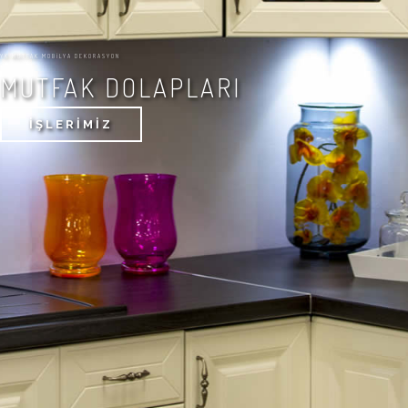
YK MUTFAK MOBILYA DEKORASYON
MUTFAK DOLAPLARI
İŞLERIMIZ