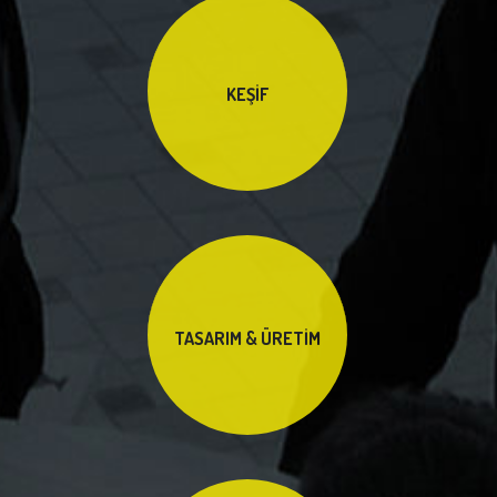
KEŞİF
TASARIM & ÜRETİM